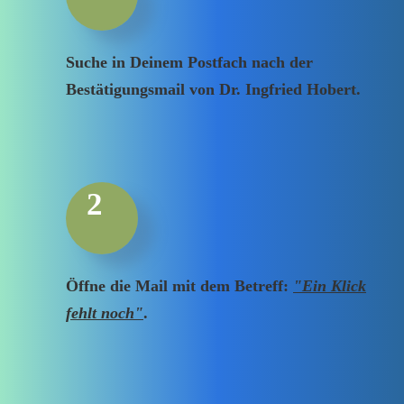
Suche in Deinem Postfach nach der
Bestätigungsmail von Dr. Ingfried Hobert.
2
Öffne die Mail mit dem Betreff:
"Ein Klick
fehlt noch"
.