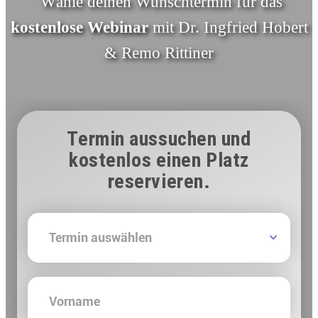
Wähle deinen Wunschtermin für das
kostenlose Webinar
mit Dr. Ingfried Hobert
& Remo Rittiner