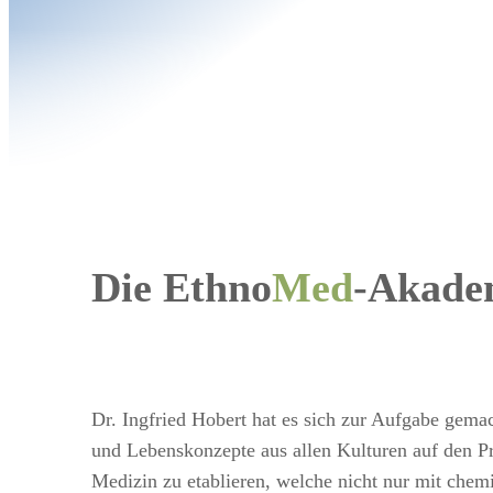
Die Ethno
Med
-Akade
Dr. Ingfried Hobert hat es sich zur Aufgabe gemac
und Lebenskonzepte aus allen Kulturen auf den Pr
Medizin zu etablieren, welche nicht nur mit che