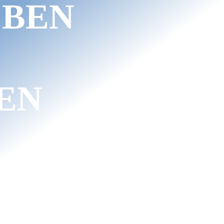
BEN
EN
Dir selbst und entfalte