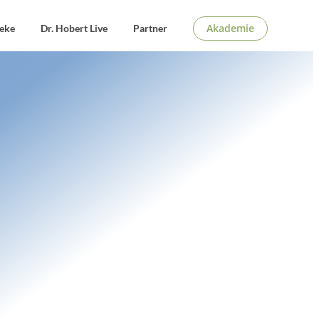
Akademie
eke
Dr. Hobert Live
Partner