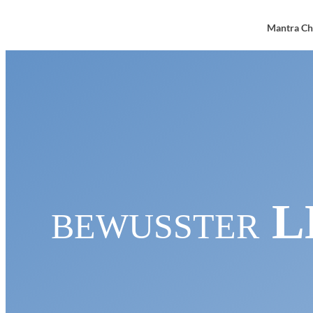
Mantra Ch
L
BEWUSSTER