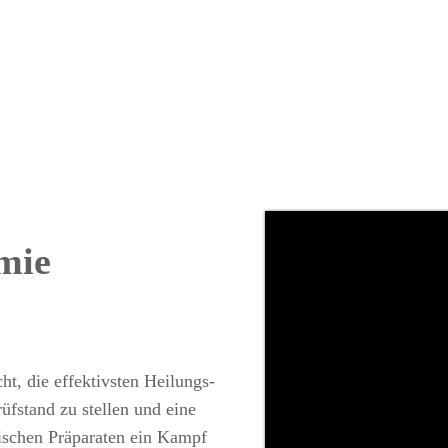
mie
ht, die effektivsten Heilungs-
üfstand zu stellen und eine
mischen Präparaten ein Kampf